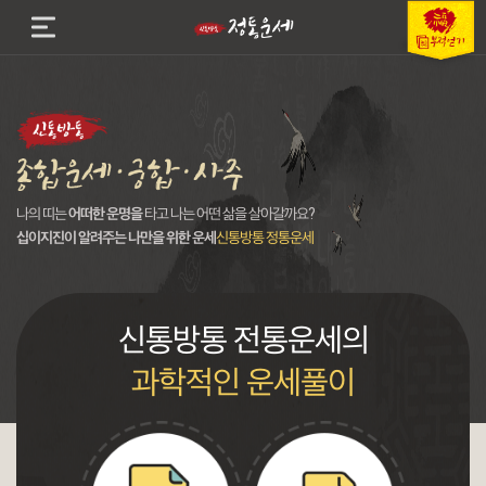
나의 띠는
어떠한 운명을
타고 나는
어떤 삶
을 살아갈까요?
십이지진이 알려주는 나만을 위한 운세
신통방통 정통운세
신통방통 전통운세의
과학적인 운세풀이