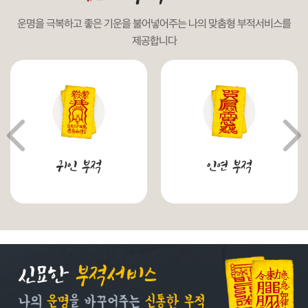
운명을 극복하고 좋은 기운을 불어넣어주는 나의 맞춤형 부적서비스를
제공합니다
귀인 부적
인연 부적