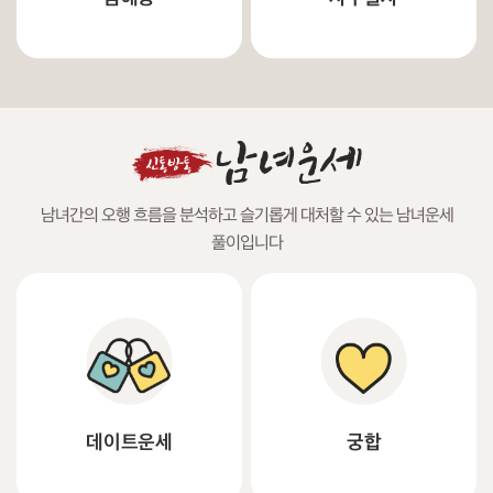
남녀간의 오행 흐름을 분석하고 슬기롭게 대처할 수 있는 남녀운세
풀이입니다
데이트운세
궁합