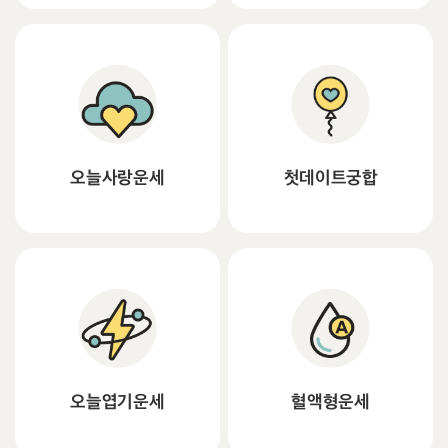
오늘사랑운세
첫데이트궁합
오늘엽기운세
혈액형운세