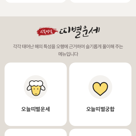
각각 태어난 해의 특성을 오행에 근거하여 슬기롭게 풀이해 주는
메뉴입니다
오늘띠별운세
오늘띠별궁합